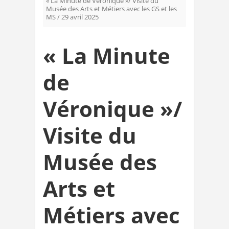
« La Minute de Véronique »/ Visite du
Musée des Arts et Métiers avec les GS et les
MS / 29 avril 2025
« La Minute
de
Véronique »/
Visite du
Musée des
Arts et
Métiers avec