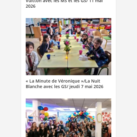
Vuitton avec les MS et les GS/ 11 mai
2026
« La Minute de Véronique »/La Nuit
Blanche avec les GS/ jeudi 7 mai 2026