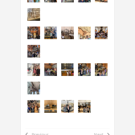
Previous
Next