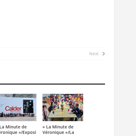
Next
 La Minute de
« La Minute de
éronique »/Exposition
Véronique »/La