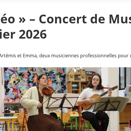
Léo » – Concert de Mu
rier 2026
r Artémis et Emma, deux musiciennes professionnelles pour 