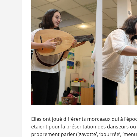
Elles ont joué différents morceaux qui à l’ép
étaient pour la présentation des danseurs ou le
proprement parler (‘gavotte’, ‘bourrée’, ‘menue