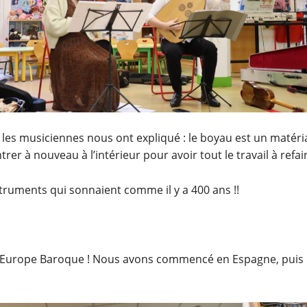
les musiciennes nous ont expliqué : le boyau est un matériau 
rer à nouveau à l’intérieur pour avoir tout le travail à refair
truments qui sonnaient comme il y a 400 ans !!
’Europe Baroque ! Nous avons commencé en Espagne, puis en