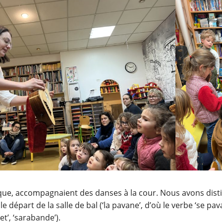
oque, accompagnaient des danses à la cour. Nous avons dist
 départ de la salle de bal (‘la pavane’, d’où le verbe ‘se pa
t’, ‘sarabande’).