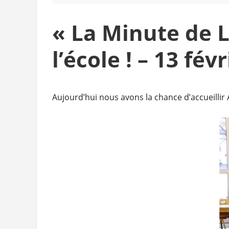
« La Minute de 
l’école ! – 13 fév
Aujourd’hui nous avons la chance d’accueilli