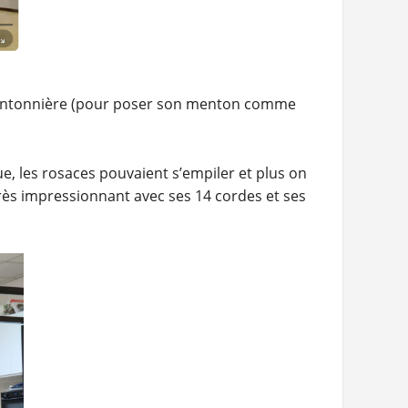
de mentonnière (pour poser son menton comme
e, les rosaces pouvaient s’empiler et plus on
très impressionnant avec ses 14 cordes et ses