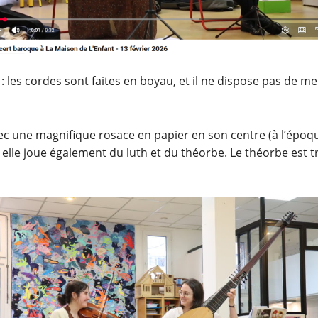
é : les cordes sont faites en boyau, et il ne dispose pas 
c une magnifique rosace en papier en son centre (à l’époqu
, elle joue également du luth et du théorbe. Le théorbe est 