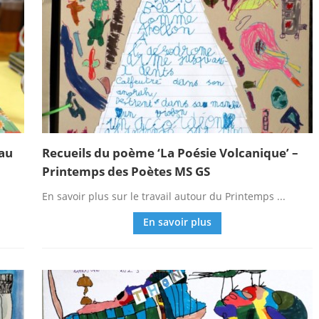
 au
Recueils du poème ‘La Poésie Volcanique’ –
Printemps des Poètes MS GS
En savoir plus sur le travail autour du Printemps ...
En savoir plus