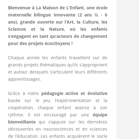
Bienvenue à La Maison de L’Enfant, une école
maternelle bilingue innovante (2 ans ½ - 6
ans), grande ouverte sur l’Art, la Culture, les
Sciences et la Nature, où les enfants
s’engagent en tant qu’acteurs de changement
pour des projets écocitoyens !
Chaque année les enfants travaillent sur de
grands projets thématiques qu’ils s’approprient
et autour desquels s’articulent leurs différents
apprentissages.
Grâce à notre
pédagogie active et évolutive
basée sur le jeu, l’expérimentation et la
coopération, chaque enfant avance à son
rythme. Il est encouragé par une
équipe
bienveillante
qui s’appuie sur les dernières
découvertes en neurosciences et en sciences
de l’éducation. Les enfants acquièrent le socle