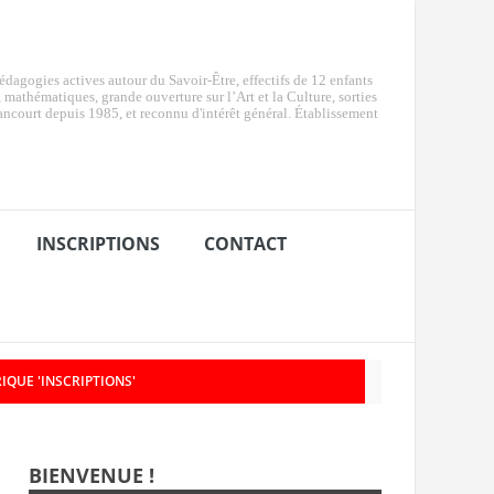
dagogies actives autour du Savoir-Être, effectifs de 12 enfants
e, mathématiques, grande ouverture sur l’Art et la Culture, sorties
ancourt depuis 1985, et reconnu d'intérêt général. Établissement
INSCRIPTIONS
CONTACT
IQUE 'INSCRIPTIONS'
026
BIENVENUE !