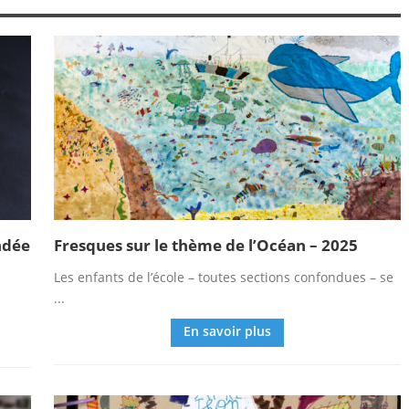
ndée
Fresques sur le thème de l’Océan – 2025
Les enfants de l’école – toutes sections confondues – se
...
En savoir plus