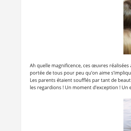
Ah quelle magnificence, ces œuvres réalisées a
portée de tous pour peu qu’on aime s’impliquer
Les parents étaient soufflés par tant de bea
les regardions ! Un moment d’exception ! Un 