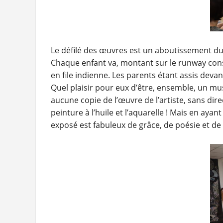
Le défilé des œuvres est un aboutissement du t
Chaque enfant va, montant sur le runway const
en file indienne. Les parents étant assis deva
Quel plaisir pour eux d’être, ensemble, un mu
aucune copie de l’œuvre de l’artiste, sans dire
peinture à l’huile et l’aquarelle ! Mais en ayan
exposé est fabuleux de grâce, de poésie et de 