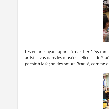
Les enfants ayant appris à marcher élégamment
artistes vus dans les musées – Nicolas de Staël
poésie à la façon des sœurs Brontë, comme de v