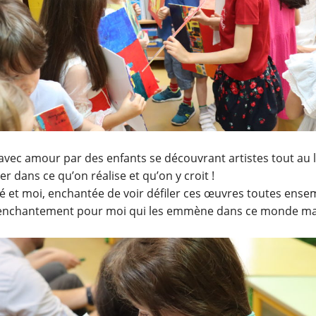
vec amour par des enfants se découvrant artistes tout au lon
 dans ce qu’on réalise et qu’on y croit !
uté et moi, enchantée de voir défiler ces œuvres toutes ens
enchantement pour moi qui les emmène dans ce monde magiqu