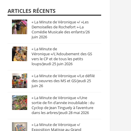
ARTICLES RÉCENTS
« La Minute de Véronique »/ »Les
Demoiselles de Rochefort »-La
Comédie Musicale des enfants/26
juin 2026
« La Minute de
Véronique »/L’Adoubement des GS
vers le CP et de tous les petits
loups/Jeudi 25 juin 2026
« La Minute de Véronique »/Le défilé
des oeuvres des MS et GS/jeudi 25
juin 26
« La Minute de Véronique »/Une
sortie de fin d’année inoubliable : du
Cyclop de Jean Tinguely à l’aventure
dans les arbres/jeudi 28 mai 2026
« La Minute de Véronique »/
Exposition Matisse au Grand