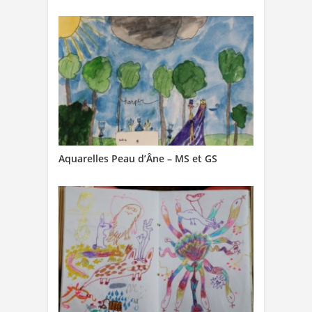
Aquarelles Peau d’Âne – MS et GS