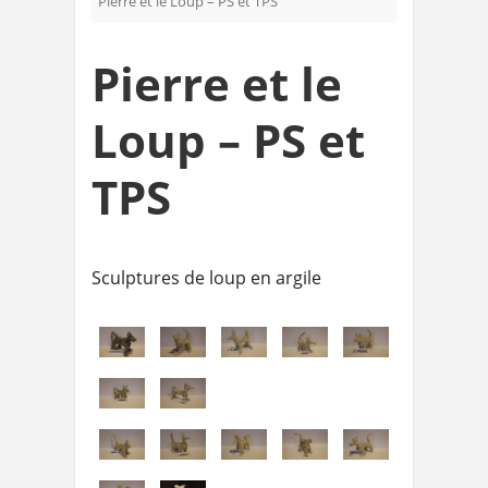
Pierre et le Loup – PS et TPS
Pierre et le
Loup – PS et
TPS
Sculptures de loup en argile