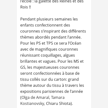
l’école : la galette des Reines et des
Rois !!
Pendant plusieurs semaines les
enfants confectionnent des
couronnes s’inspirant des différents
thèmes abordés pendant l’année.
Pour les PS et TPS ce sera l’Océan
avec de magnifiques couronnes
réunissant coquillages, algues
brillantes et vagues. Pour les MS et
GS, les majestueuses couronnes
seront confectionnées à base de
tissu collés sur du carton: grand
thème autour du tissu à travers les
expositions parisiennes de l’année
(
Olga de Amaral
,
Tamara
Kostianovsky
, Chiaru Shiota).